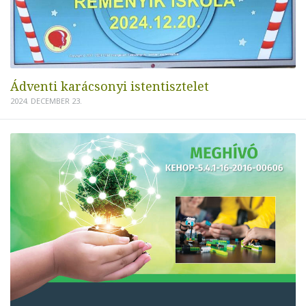
Ádventi karácsonyi istentisztelet
2024. DECEMBER 23.