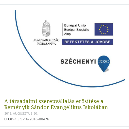
A társadalmi szerepvállalás erősítése a
Reményik Sándor Evangélikus Iskolában
2019. AUGUSZTUS 30.
EFOP-1.3.5-16-2016-00476