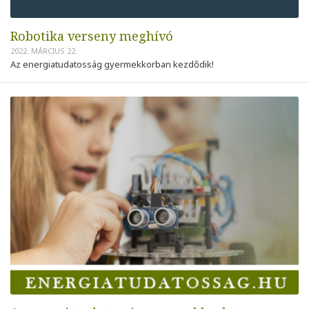
Robotika verseny meghívó
2022. MÁRCIUS 22.
Az energiatudatosság gyermekkorban kezdődik!