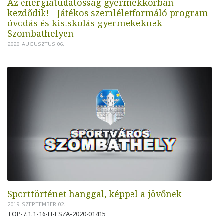
Az energiatudatosság gyermekkorban
kezdődik! - Játékos szemléletformáló program
óvodás és kisiskolás gyermekeknek
Szombathelyen
2020. AUGUSZTUS 06.
Sporttörténet hanggal, képpel a jövőnek
2019. SZEPTEMBER 02.
TOP-7.1.1-16-H-ESZA-2020-01415