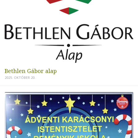
Bethlen Gábor alap
2025. OKTÓBER 20.