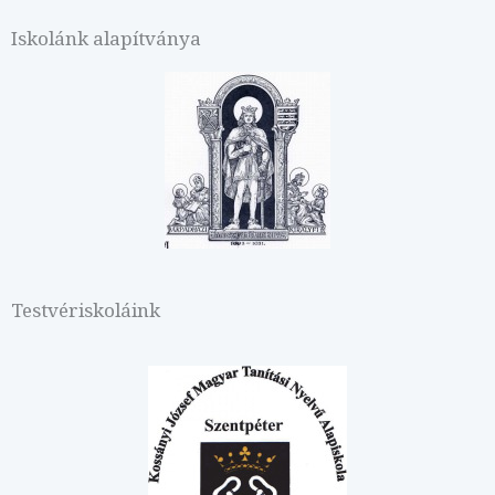
Iskolánk alapítványa
Testvériskoláink