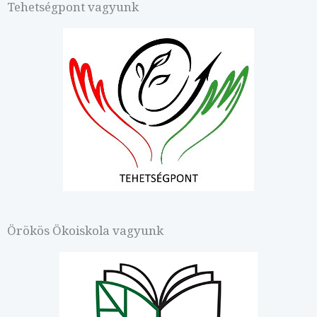
Tehetségpont vagyunk
Örökös Ökoiskola vagyunk