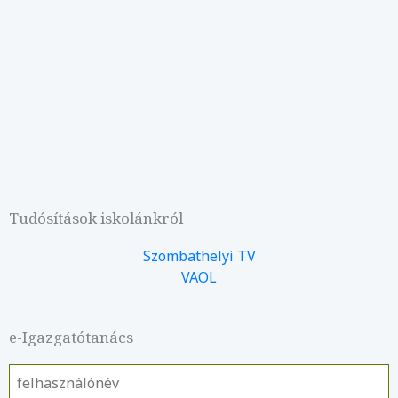
Tudósítások iskolánkról
Szombathelyi TV
VAOL
e-Igazgatótanács