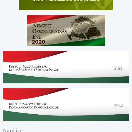
Napi ige