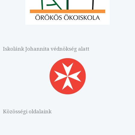
Iskolánk Johannita védnökség alatt
Közösségi oldalaink