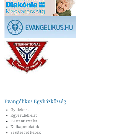
Evangélikus Egyházközség
Gyülekezet
Egyesületi élet
E-Istentisztelet
Külkapcsolatok
Segítséget kérek