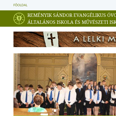
FŐOLDAL
REMÉNYIK SÁNDOR EVANGÉLIKUS ÓV
ÁLTALÁNOS ISKOLA ÉS MŰVÉSZETI IS