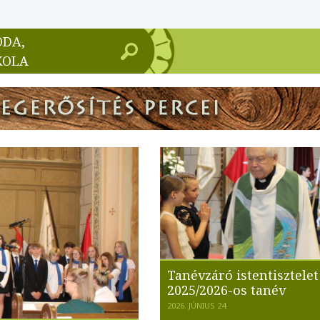
ODA,
KOLA
Tanévzáró istentisztelet
2025/2026-os tanév
2026. JÚNIUS 24.