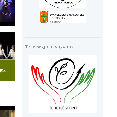
Tehetségpont vagyunk
jük