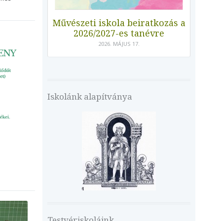
Művészeti iskola beiratkozás a
2026/2027-es tanévre
2026. MÁJUS 17.
Iskolánk alapítványa
Testvériskoláink