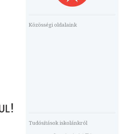
Közösségi oldalaink
Tudósítások iskolánkról