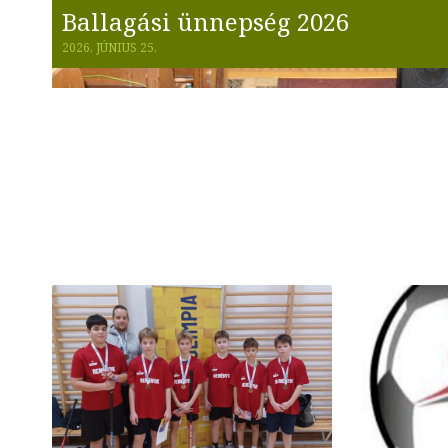
Ballagási ünnepség 2026
2026. JÚNIUS 25.