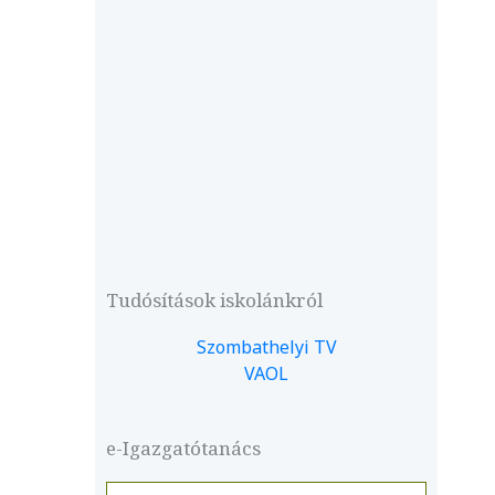
Tudósítások iskolánkról
Szombathelyi TV
VAOL
e-Igazgatótanács