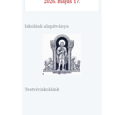
2026. május 17.
Iskolánk alapítványa
Testvériskoláink