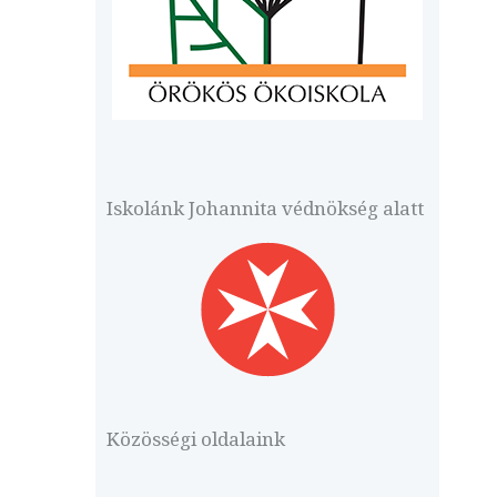
Iskolánk Johannita védnökség alatt
Közösségi oldalaink