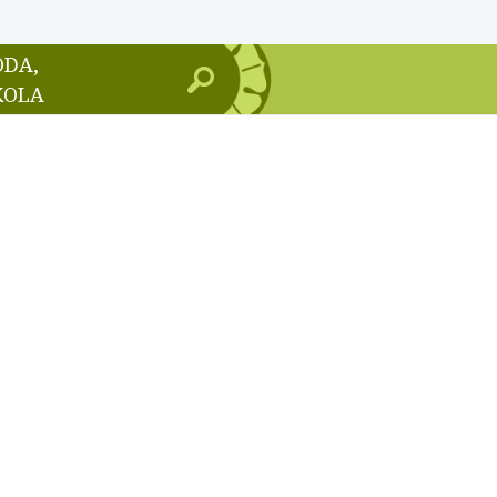
ODA,
KOLA