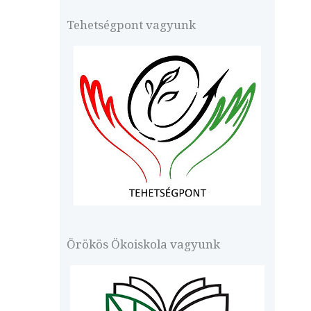
Tehetségpont vagyunk
Örökös Ökoiskola vagyunk