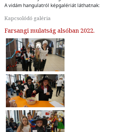
A vidám hangulatról képgalériát láthatnak:
Kapcsolódó galéria
Farsangi mulatság alsóban 2022.