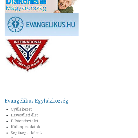
Evangélikus Egyházközség
Gyülekezet
Egyesületi élet
E-Istentisztelet
Külkapcsolatok
Segítséget kérek