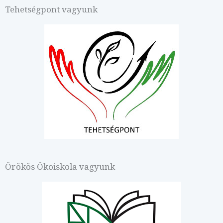
Tehetségpont vagyunk
Örökös Ökoiskola vagyunk