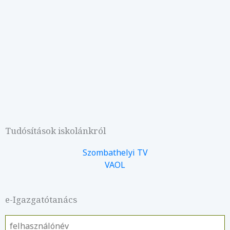
Tudósítások iskolánkról
Szombathelyi TV
VAOL
e-Igazgatótanács