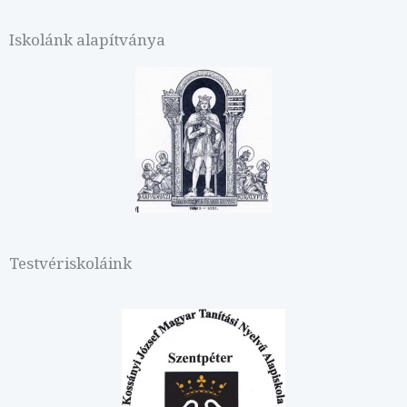
Iskolánk alapítványa
Testvériskoláink