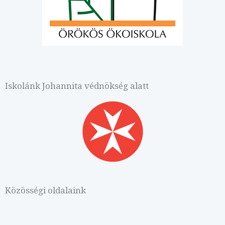
Iskolánk Johannita védnökség alatt
Közösségi oldalaink