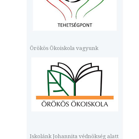
Örökös Ökoiskola vagyunk
Iskolánk Johannita védnökség alatt