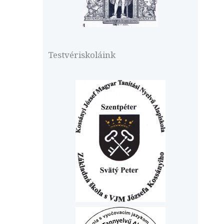
Testvériskoláink