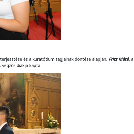
elterjesztése és a kuratótium tagjainak döntése alapján,
Fritz Máté,
a
 végzős diákja kapta .