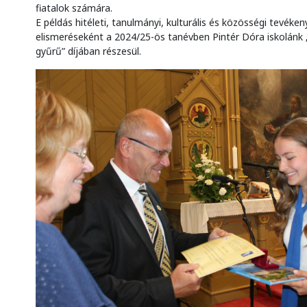
fiatalok számára.
E példás hitéleti, tanulmányi, kulturális és közösségi tevéke
elismeréseként a 2024/25-ös tanévben Pintér Dóra iskolánk
gyűrű” díjában részesül.