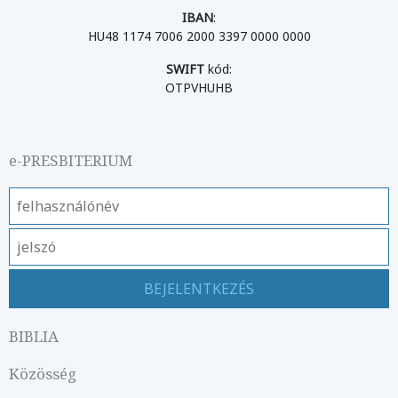
IBAN
:
HU48 1174 7006 2000 3397 0000 0000
SWIFT
kód:
OTPVHUHB
e-PRESBITERIUM
BIBLIA
Közösség