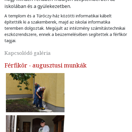
iskolában és a gyülekezetben.
A templom és a Túróczy-ház közötti informatikai kábelt
építették ki a szakemberek, majd az iskolai informatika
teremben dolgoztak. Megújult az intézmény számítástechnikai
eszközrendszere, ennek a beüzemelésében segítettek a férfikör
tagjai.
Kapcsolódó galéria
Férfikör - augusztusi munkák