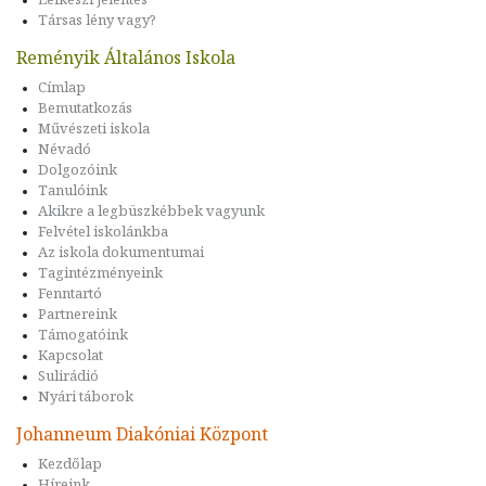
Társas lény vagy?
Reményik Általános Iskola
Címlap
Bemutatkozás
Művészeti iskola
Névadó
Dolgozóink
Tanulóink
Akikre a legbüszkébbek vagyunk
Felvétel iskolánkba
Az iskola dokumentumai
Tagintézményeink
Fenntartó
Partnereink
Támogatóink
Kapcsolat
Sulirádió
Nyári táborok
Johanneum Diakóniai Központ
Kezdőlap
Híreink