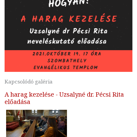
Kapcsolódó galéria
A harag kezelése - Uzsalyné dr. Pécsi Rita
előadása