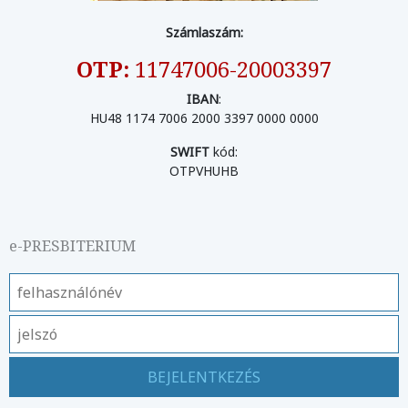
Számlaszám:
OTP:
11747006-20003397
IBAN
:
HU48 1174 7006 2000 3397 0000 0000
SWIFT
kód:
OTPVHUHB
e-PRESBITERIUM